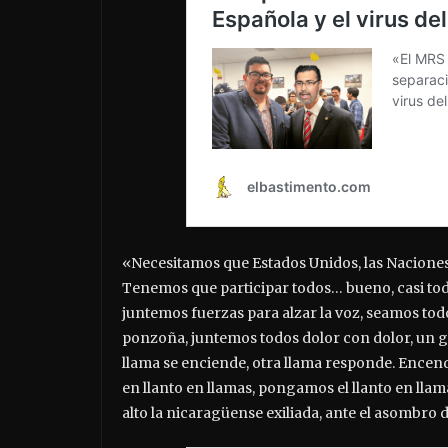
«Necesitamos que Estados Unidos, las Naciones
Tenemos que participar todos… bueno, casi tod
juntemos fuerzas para alzar la voz, seamos t
ponzoña, juntemos todos dolor con dolor, un gra
llama se enciende, otra llama responde. Ence
en llanto en llamas, pongamos el llanto en lla
alto la nicaragüense exiliada, ante el asombro de