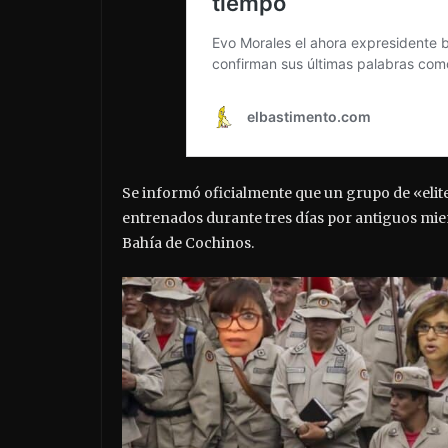
Se informó oficialmente que un grupo de «elit
entrenados durante tres días por antiguos miem
Bahía de Cochinos.