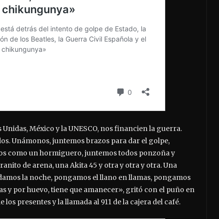
 Unidas, México y la UNESCO, nos financien la guerra.
os. Unámonos, juntemos brazos para dar el golpe,
odos como un hormiguero, juntemos todos ponzoña y
nito de arena, una Akita 45 y otra y otra y otra. Una
ndamos la noche, pongamos el llano en llamas, pongamos
mas y por huevo, tiene que amanecer», gritó con el puño en
 los presentes y la llamada al 911 de la cajera del café.