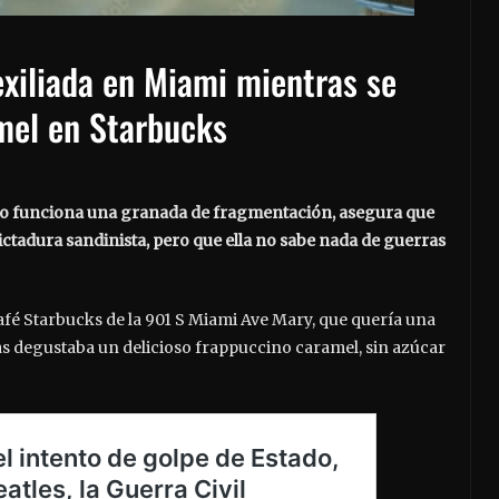
xiliada en Miami mientras se
mel en Starbucks
omo funciona una granada de fragmentación, asegura que
dictadura sandinista, pero que ella no sabe nada de guerras
afé Starbucks de la 901 S Miami Ave Mary, que quería una
as degustaba un delicioso frappuccino caramel, sin azúcar