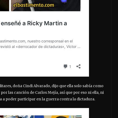
tares, doña Cindi Alvarado, dijo que ella solo sabía como
or las canción de Carlos Mejía, así que por eso ni ella, ni
iba a poder participar en la guerra contra la dictadura.