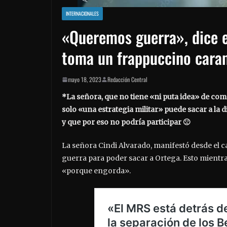
INTERNACIONALES
«Queremos guerra», dice e
toma un frappuccino cara
mayo 18, 2023
Redacción Central
*La señora, que no tiene «ni puta idea» de c
solo «una estrategia militar» puede sacar a la 
y que por eso no podría participar 🙁
La señora Cindi Alvarado, manifestó desde el c
guerra para poder sacar a Ortega. Esto mientr
«porque engorda».