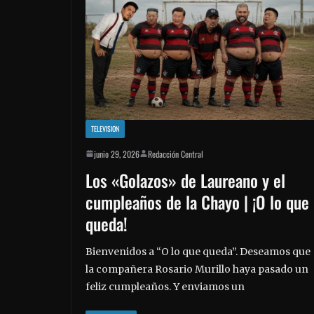
TELEVISION
junio 29, 2026
Redacción Central
Los «Golazos» de Laureano y el
cumpleaños de la Chayo | ¡O lo que
queda!
Bienvenidos a “O lo que queda”. Deseamos que
la compañera Rosario Murillo haya pasado un
feliz cumpleaños. Y enviamos un