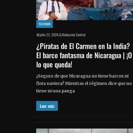
TELEVISION
julio 22, 2026
Redacción Central
¿Piratas de El Carmen en la India?
El barco fantasma de Nicaragua | ¡O
lo que queda!
¿Seguro de que Nicaragua no tiene barcos ni
flota naviera? Mientras el régimen dice que no
tiene ni una panga
Leer más