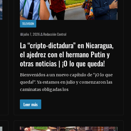
TELEVISION
julio 7, 2026
Redacción Central
La “cripto-dictadura” en Nicaragua,
el ajedrez con el hermano Putin y
otras noticias | ¡O lo que queda!
Bienvenidos a un nuevo capítulo de “¡O lo que
queda!”. Ya estamos en julio y comenzaron las
caminatas obligadas los
Leer más