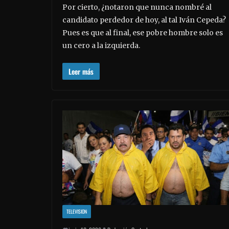
Por cierto, ¿notaron que nunca nombré al
candidato perdedor de hoy, al tal Iván Cepeda?
Pues es que al final, ese pobre hombre solo es
un cero a la izquierda.
Leer más
TELEVISION