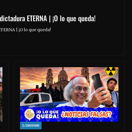
dictadura ETERNA | ¡O lo que queda!
TERNA | ¡O lo que queda!
EL COMENTARIO