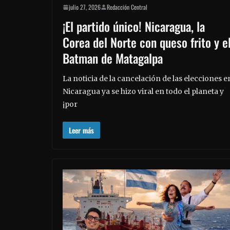
julio 27, 2026
Redacción Central
¡El partido único! Nicaragua, la
Corea del Norte con queso frito y e
Batman de Matagalpa
La noticia de la cancelación de las elecciones e
Nicaragua ya se hizo viral en todo el planeta y
¡por
Leer más