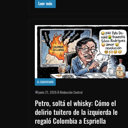
Leer más
EL COMENTARIO
junio 21, 2026
Redacción Central
Petro, soltá el whisky: Cómo el
delirio tuitero de la izquierda le
regaló Colombia a Espriella