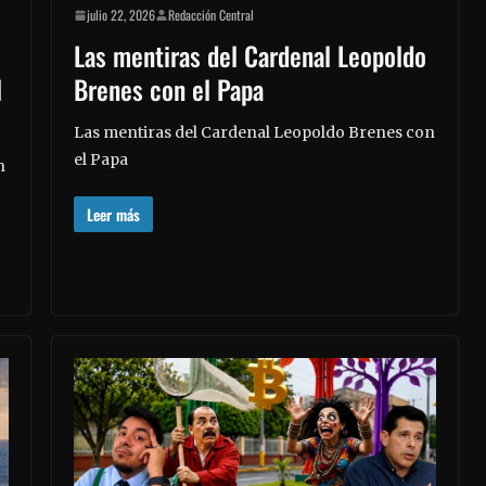
julio 22, 2026
Redacción Central
Las mentiras del Cardenal Leopoldo
l
Brenes con el Papa
Las mentiras del Cardenal Leopoldo Brenes con
el Papa
n
Leer más