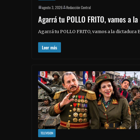
agosto 3, 2026
Redacción Central
Agarrá tu POLLO FRITO, vamos a la 
Agarrá tu POLLO FRITO, vamos a la dictadura E
Leer más
TELEVISION