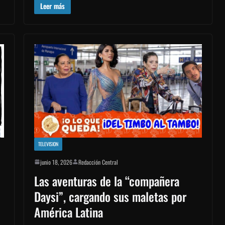
Leer más
TELEVISION
junio 18, 2026
Redacción Central
Las aventuras de la “compañera
Daysi”, cargando sus maletas por
América Latina