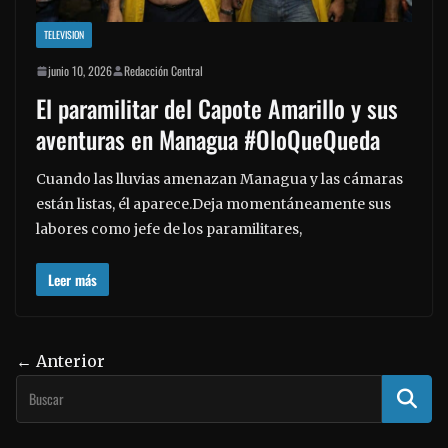
TELEVISION
junio 10, 2026
Redacción Central
El paramilitar del Capote Amarillo y sus
aventuras en Managua #OloQueQueda
Cuando las lluvias amenazan Managua y las cámaras
están listas, él aparece.Deja momentáneamente sus
labores como jefe de los paramilitares,
Leer más
← Anterior