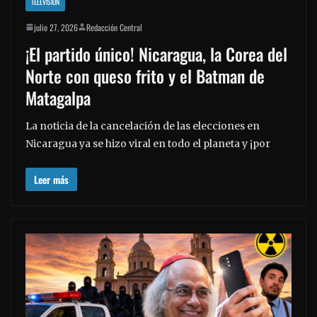
TELEVISION
julio 27, 2026
Redacción Central
¡El partido único! Nicaragua, la Corea del
Norte con queso frito y el Batman de
Matagalpa
La noticia de la cancelación de las elecciones en
Nicaragua ya se hizo viral en todo el planeta y ¡por
Leer más