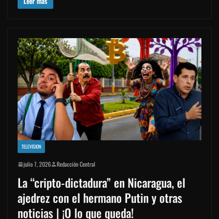
Leer más
TELEVISION
julio 7, 2026
Redacción Central
La “cripto-dictadura” en Nicaragua, el
ajedrez con el hermano Putin y otras
noticias | ¡O lo que queda!