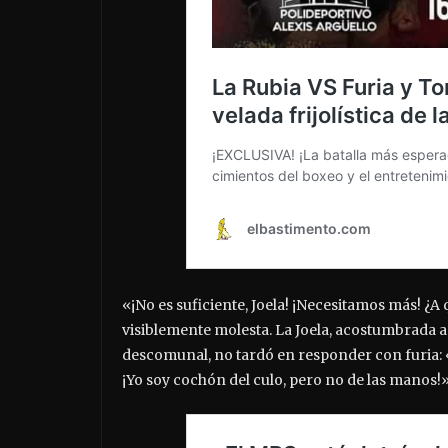
«¡No es suficiente, Joela! ¡Necesitamos más! ¿A
visiblemente molesta. La Joela, acostumbrada a
descomunal, no tardó en responder con furia: «
¡Yo soy cochón del culo, pero no de las manos!