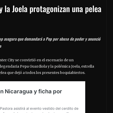
y la Joela protagonizan una pelea
 top asegura que demandará a Pep por abuso de poder y anunció
a
ter City se convirtió en el escenario de un
legendaria Pepa Guardiola y la polémica Joela, estrella
ea que dejó a todos los presentes boquiabiertos.