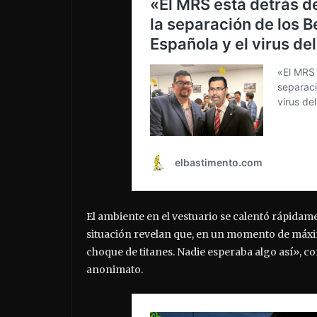
El ambiente en el vestuario se calentó rápidame
situación revelan que, en un momento de máxim
choque de titanes. Nadie esperaba algo así», c
anonimato.