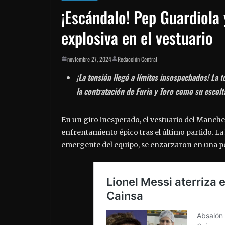
¡Escándalo! Pep Guardiola 
explosiva en el vestuario
noviembre 27, 2024
Redacción Central
¡La tensión llegó a límites insospechados! La
la contratación de Furia y Toro como su escolt
En un giro inesperado, el vestuario del Manches
enfrentamiento épico tras el último partido. La 
emergente del equipo, se enzarzaron en una pel