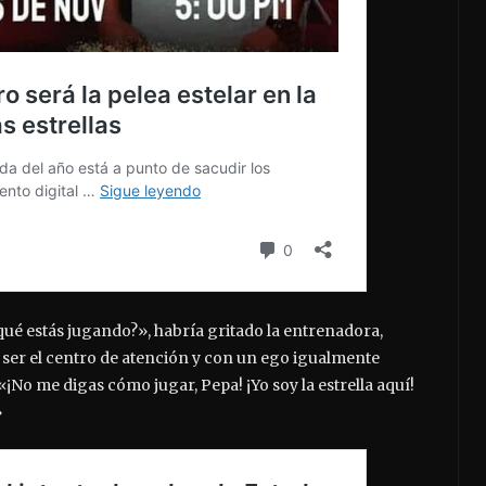
 qué estás jugando?», habría gritado la entrenadora,
 ser el centro de atención y con un ego igualmente
¡No me digas cómo jugar, Pepa! ¡Yo soy la estrella aquí!
»