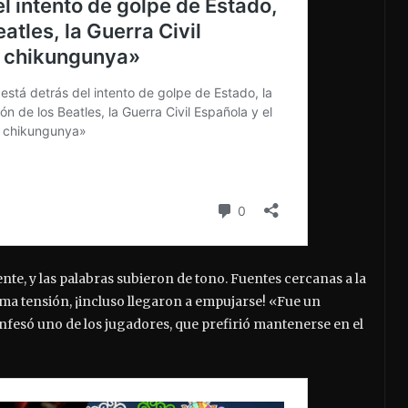
nte, y las palabras subieron de tono. Fuentes cercanas a la
a tensión, ¡incluso llegaron a empujarse! «Fue un
onfesó uno de los jugadores, que prefirió mantenerse en el