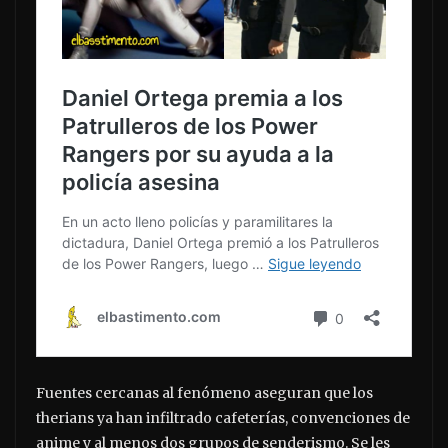
Fuentes cercanas al fenómeno aseguran que los
therians ya han infiltrado cafeterías, convenciones de
anime y al menos dos grupos de senderismo. Se les