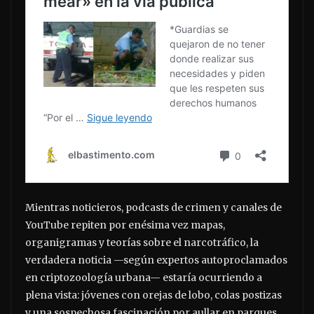
Mientras noticieros, podcasts de crimen y canales de
YouTube repiten por enésima vez mapas,
organigramas y teorías sobre el narcotráfico, la
verdadera noticia —según expertos autoproclamados
en criptozoología urbana— estaría ocurriendo a
plena vista: jóvenes con orejas de lobo, colas postizas
y una sospechosa fascinación por aullar en parques