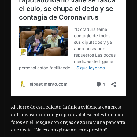
Al cierre de esta edición, la única evidencia concreta
de la invasión era un grupo de adolescentes tomando
fotos en el Bosque con orejas de zorro y una pancarta
que decía: “No es conspiración, es expresión”.