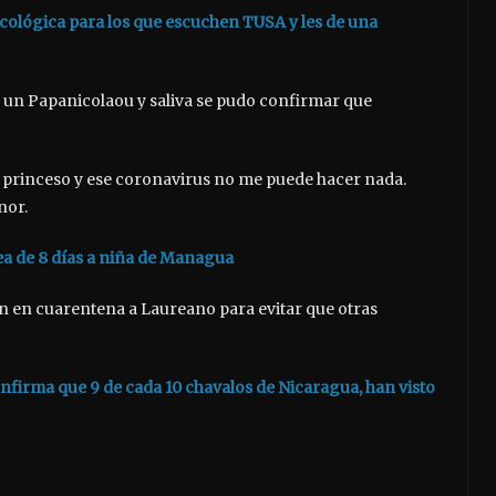
icológica para los que escuchen TUSA y les de una
, un Papanicolaou y saliva se pudo confirmar que
n princeso y ese coronavirus no me puede hacer nada.
nor.
rea de 8 días a niña de Managua
 en cuarentena a Laureano para evitar que otras
firma que 9 de cada 10 chavalos de Nicaragua, han visto