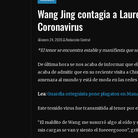
Wang Jing contagia a Laur
Coronavirus
enero 24, 2020
Redacción Central
*El tenor se encuentra estable y manifiesta que 
De última hora se nos acaba de informar que el 
acaba de admitir que en su reciente visita a Ch
amenaza al mundo y está de moda en las redes 
Lea:
Guardia orteguista pone plagatox en Mana
Este temido virus fue transmitida al tenor por 
“El maldito de Wang me susurró algo al oído y
mis cargas se van y siento el fueeeegoooo”, gr