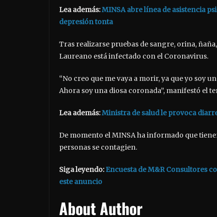
Lea además:
MINSA abre línea de asistencia ps
depresión tonta
Tras realizarse pruebas de sangre, orina, ñaña
Laureano está infectado con el Coronavirus.
“No creo que me vaya a morir, ya que yo soy u
Ahora soy una diosa coronada”, manifestó el te
Lea además:
Ministra de salud le provoca diar
De momento el MINSA ha informado que tienen
personas se contagien.
Siga leyendo:
Encuesta de M&R Consultores con
este anuncio
About Author