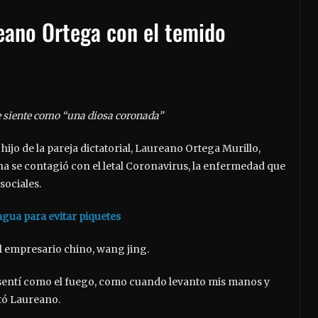
eano Ortega con el temido
se siente como “una diosa coronada”
hijo de la pareja dictatorial, Laureano Ortega Murillo,
ina se contagió con el letal Coronavirus, la enfermedad que
sociales.
gua para evitar piquetes
el empresario chino, wang jing.
 sentí como el fuego, como cuando levanto mis manos y
itó Laureano.