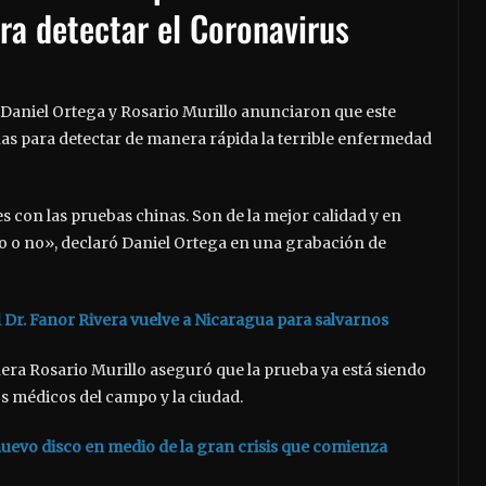
ra detectar el Coronavirus
 Daniel Ortega y Rosario Murillo anunciaron que este
s para detectar de manera rápida la terrible enfermedad
 con las pruebas chinas. Son de la mejor calidad y en
do o no», declaró Daniel Ortega en una grabación de
 Dr. Fanor Rivera vuelve a Nicaragua para salvarnos
era Rosario Murillo aseguró que la prueba ya está siendo
os médicos del campo y la ciudad.
nuevo disco en medio de la gran crisis que comienza