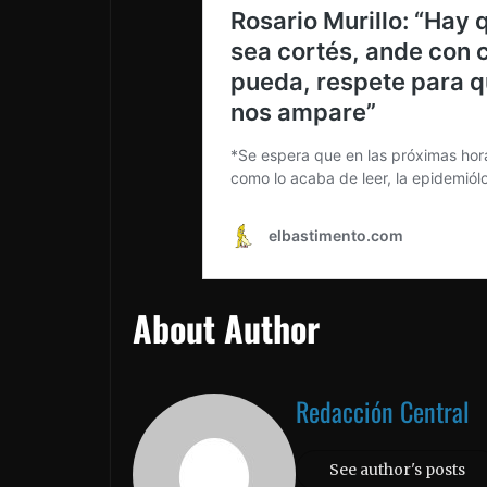
About Author
Redacción Central
See author's posts