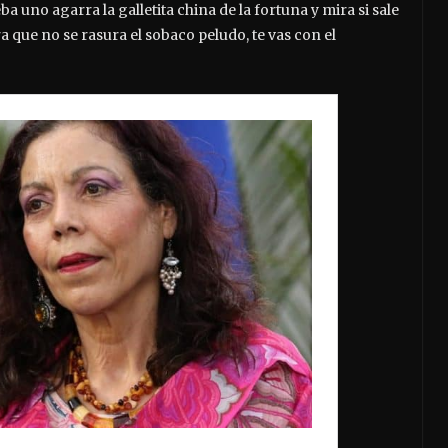
a uno agarra la galletita china de la fortuna y mira si sale
a que no se rasura el sobaco peludo, te vas con el