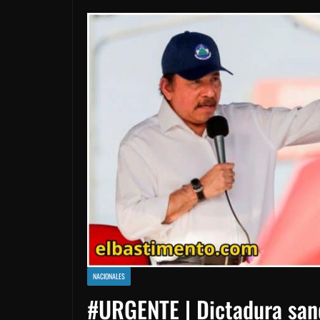
NACIONALES
#URGENTE | Dictadura san