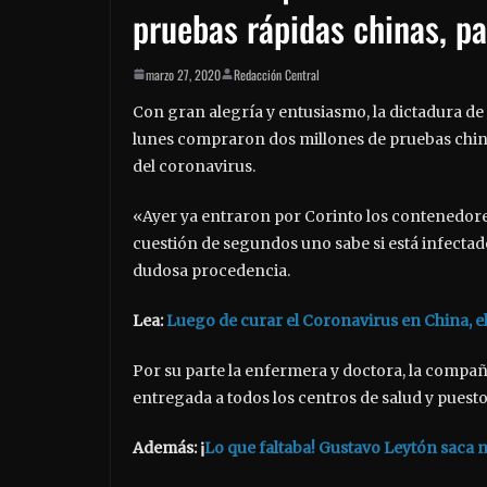
pruebas rápidas chinas, pa
marzo 27, 2020
Redacción Central
Con gran alegría y entusiasmo, la dictadura de
lunes compraron dos millones de pruebas china
del coronavirus.
«Ayer ya entraron por Corinto los contenedores
cuestión de segundos uno sabe si está infecta
dudosa procedencia.
Lea:
Luego de curar el Coronavirus en China, el
Por su parte la enfermera y doctora, la compañ
entregada a todos los centros de salud y puest
Además: ¡
Lo que faltaba! Gustavo Leytón saca 