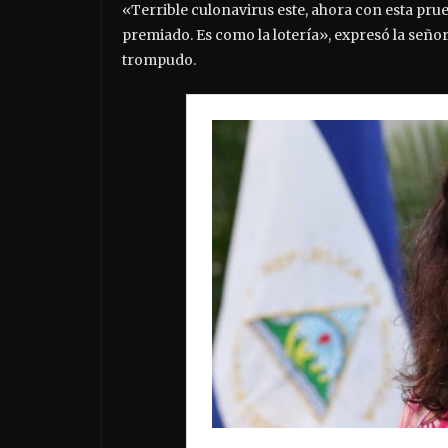
«Terrible culonavirus este, ahora con esta prueb
premiado. Es como la lotería», expresó la señor
trompudo.