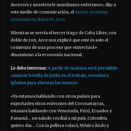
doctores y nosotros le mandamos enfermos», dijo a
este medio de comunicación, el
asesor en temas
económicos, Bayardo Arce.
Mientras se servía el tercer trago de Cuba Libre, con
doble de ron, Arce nos explicó que este es solo el
comienzo de una proceso que «inyectará»
dinamismo a la economía nacional.
Le debe interesar:
A partir de mañana será permitido
caminar botella de joyita en el trabajo, escuelas e
iglesias para «lavarse las manos»
«Ya estamos hablando con otros países para
exportarles otros enfermos del Coronavayras,
estamos hablando con Venezuela, Perú, Ecuador y
Panamá… un saludo cordial a mi país, Colombia
quiero dar… Con la pollera colará, México lindo y