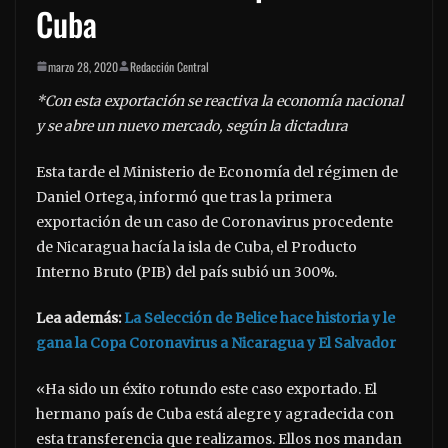
Cuba
marzo 28, 2020
Redacción Central
*Con esta exportación se reactiva la economía nacional
y se abre un nuevo mercado, según la dictadura
Esta tarde el Ministerio de Economía del régimen de
Daniel Ortega, informó que tras la primera
exportación de un caso de Coronavirus procedente
de Nicaragua hacía la isla de Cuba, el Producto
Interno Bruto (PIB) del país subió un 300%.
Lea además:
La Selección de Belice hace historia y le
gana la Copa Coronavirus a Nicaragua y El Salvador
«Ha sido un éxito rotundo este caso exportado. El
hermano país de Cuba está alegre y agradecida con
esta transferencia que realizamos. Ellos nos mandan