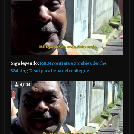
Siga leyendo:
FSLN contrata a zombies de The
Walking Dead para llenar el repliegue