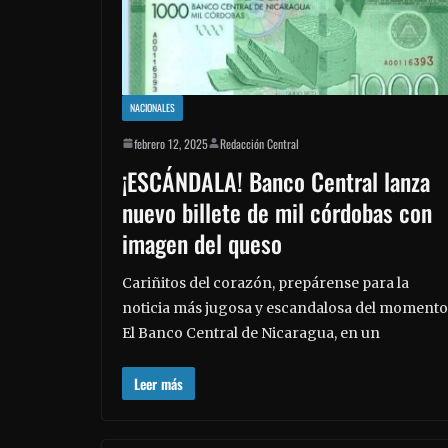
NACIONALES
febrero 12, 2025
Redacción Central
¡ESCÁNDALA! Banco Central lanza
nuevo billete de mil córdobas con
imagen del queso
Cariñitos del corazón, prepárense para la
noticia más jugosa y escandalosa del momento
El Banco Central de Nicaragua, en un
Leer más