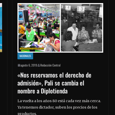
NACIONALES
agosto 6, 2019
Redacción Central
«Nos reservamos el derecho de
admisión», Pali se cambia el
nombre a Diplotienda
La vuelta a los años 80 está cada vez más cerca.
Ya tenemos dictador, suben los precios de los
productos,