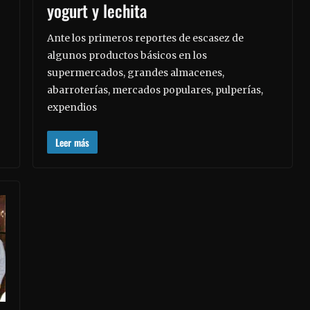
yogurt y lechita
Ante los primeros reportes de escasez de
algunos productos básicos en los
supermercados, grandes almacenes,
abarroterías, mercados populares, pulperías,
expendios
Leer más