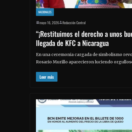
NACIONALES
mayo 16, 2026
Redacción Central
“¡Restituimos el derecho a unos bue
llegada de KFC a Nicaragua
En una ceremonia cargada de simbolismo revo
Rosario Murillo aparecieron luciendo orgullos
Leer más