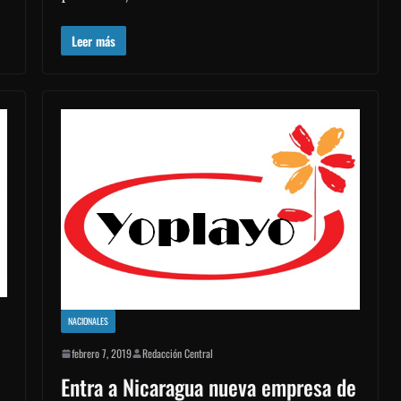
Leer más
NACIONALES
febrero 7, 2019
Redacción Central
Entra a Nicaragua nueva empresa de