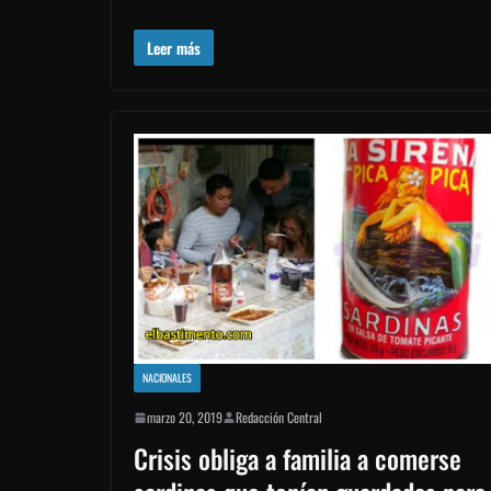
Leer más
NACIONALES
marzo 20, 2019
Redacción Central
Crisis obliga a familia a comerse