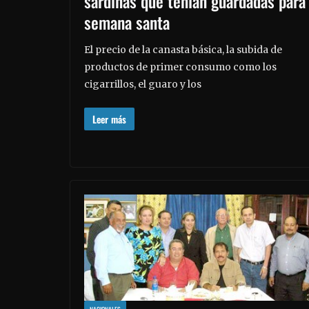
sardinas que tenían guardadas para
semana santa
El precio de la canasta básica, la subida de
productos de primer consumo como los
cigarrillos, el guaro y los
Leer más