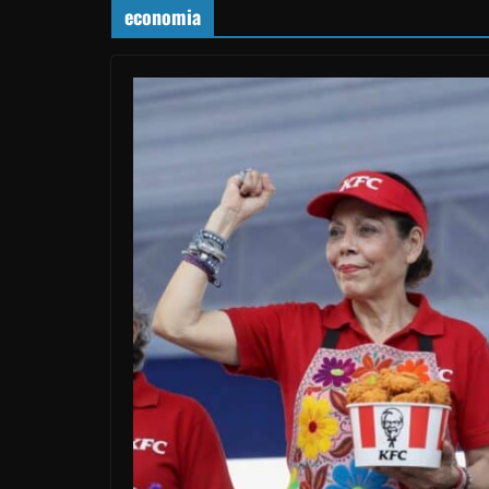
economia