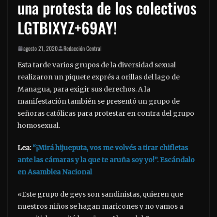
una protesta de los colectivos
LGTBIXYZ+69AY!
agosto 21, 2020
Redacción Central
Esta tarde varios grupos de la diversidad sexual
realizaron un piquete exprés a orillas del lago de
Managua, para exigir sus derechos. A la
manifestación también se presentó un grupo de
señoras católicas para protestar en contra del grupo
homosexual.
Lea:
“¡Mirá hijueputa, vos me volvés a tirar chifletas
ante las cámaras y la que te aruña soy yo!”. Escándalo
en Asamblea Nacional
«Este grupo de geys son sandinistas, quieren que
nuestros niños se hagan maricones y no vamos a