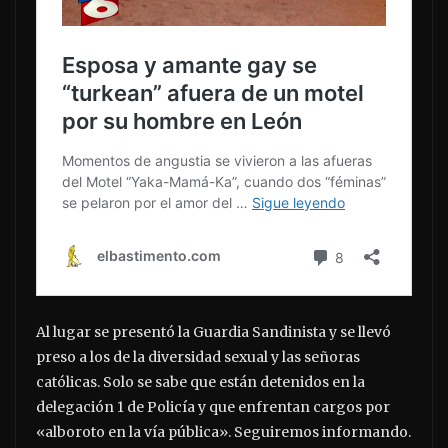
Al lugar se presentó la Guardia Sandinista y se llevó
preso a los de la diversidad sexual y las señoras
católicas. Solo se sabe que están detenidos en la
delegación 1 de Policía y que enfrentan cargos por
«alboroto en la vía pública». Seguiremos informando.