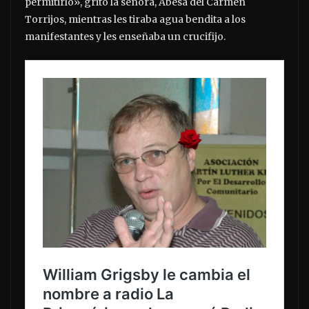
permitirlo», gritó la señora, Abesa del Carmen
Torrijos, mientras les tiraba agua bendita a los
manifestantes y les enseñaba un crucifijo.