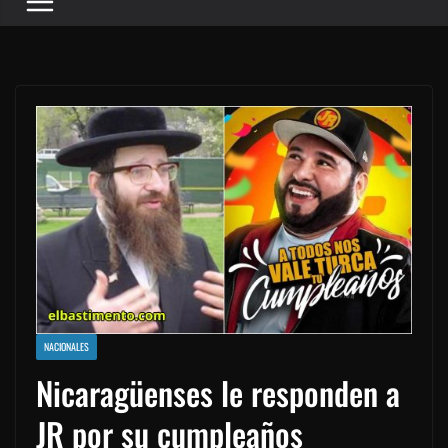
NACIONALES
Nicaragüenses le responden a
JR por su cumpleaños