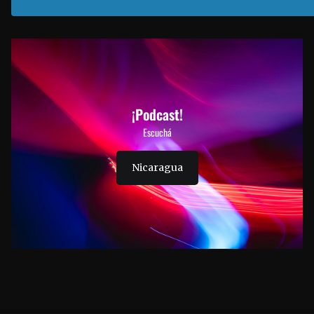
¡Podcast!
Escuchá
Nicaragua