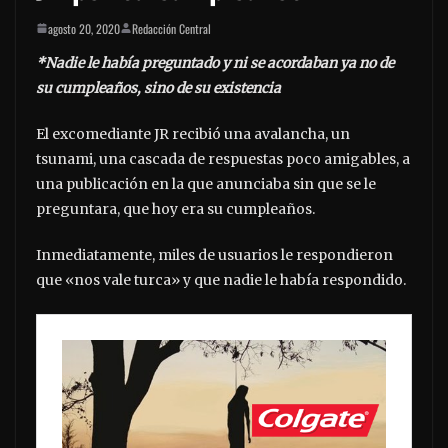
agosto 20, 2020
Redacción Central
*Nadie le había preguntado y ni se acordaban ya no de
su cumpleaños, sino de su existencia
El excomediante JR recibió una avalancha, un
tsunami, una cascada de respuestas poco amigables, a
una publicación en la que anunciaba sin que se le
preguntara, que hoy era su cumpleaños.
Inmediatamente, miles de usuarios le respondieron
que «nos vale turca» y que nadie le había respondido.