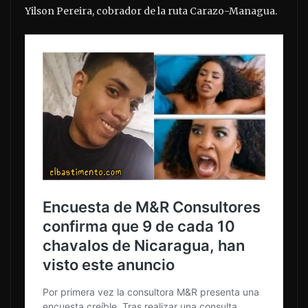
Yilson Pereira, cobrador de la ruta Carazo-Managua.