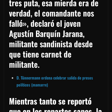
tres puta, esa mierda era de
verdad, el comandante nos
falló», declaró el joven
Agustín Barquín Jarana,
militante sandinista desde
que tiene carnet de
militante.
D. Tünnermann ordena celebrar salida de presos
políticos (mamarre)
Mientras tanto se reportó
que en los repartos sapos, la