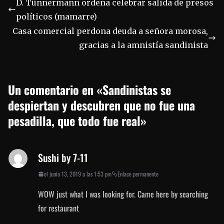
D. Tünnermann ordena celebrar salida de presos
políticos (mamarre)
Casa comercial perdona deuda a señora morosa,
gracias a la amnistía sandinista
Un comentario en «
Sandinistas se
despiertan y descubren que no fue una
pesadilla, que todo fue real
»
Sushi by 7-11
el junio 13, 2019 a las 1:53 pm
Enlace permanente
WOW just what I was looking for. Came here by searching
for restaurant