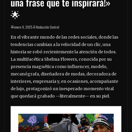
una frase que te inspirará!»
🌟
enero 9, 2025
Redacción Central
En el vibrante mundo de las redes sociales, donde las
tendencias cambian a la velocidad de un clic, una
historia se robó recientemente la atención de todos.
La multifacética Shelma Flowers, conocida por su
presencia magnética como influencer, modelo,
mecanógrafa, diseñadora de modas, decoradora de
interiores, empresaria y, en ocasiones, acompañante
de lujo, protagonizó un inesperado momento viral
que quedará grabado —literalmente— en su piel.