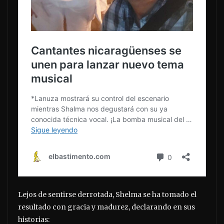
Lejos de sentirse derrotada, Shelma se ha tomado el
resultado con gracia y madurez, declarando en sus
historias: