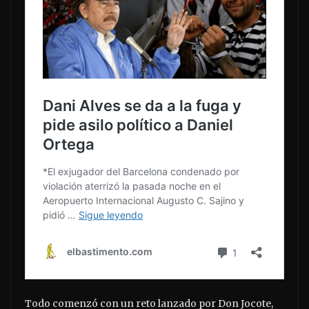
Todo comenzó con un reto lanzado por Don Jocote,