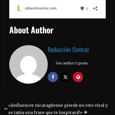
About Author
Redacción Central
See author's posts
«¡Influencer nicaragüense pierde un reto viral y
se tatúa una frase que te inspirará!» 🌟