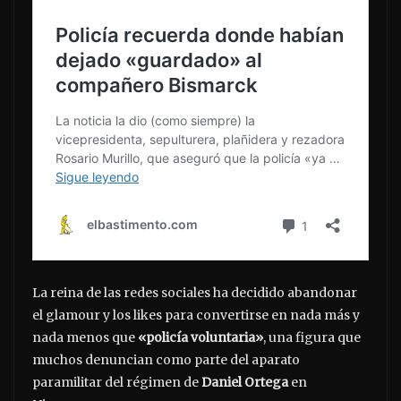
La reina de las redes sociales ha decidido abandonar
el glamour y los likes para convertirse en nada más y
nada menos que
«policía voluntaria»
, una figura que
muchos denuncian como parte del aparato
paramilitar del régimen de
Daniel Ortega
en