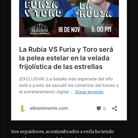
Sus seguidores, acostumbrados a verla luciendo