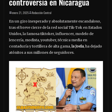
controversia en Nicaragua
enero 21, 2025
Redacción Central
En un giro inesperado y absolutamente escandaloso,
tras el breve cierre de la red social Tik-Tok en Estados
Unidos, la famosa tiktoker, influencer, modelo de
lencería, modista, youtuber, técnica media en
contaduría y tortillera de alta gama,
la Joela
, ha dejado
atónitos a sus millones de seguidores.