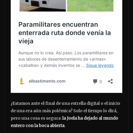
¿Estamos ante el final de una estrella digital o el inicio
de una era aún más polémica? Solo el tiempo lo dirá,
pero una cosa es segura:
la Joela ha dejado al mundo
entero con la boca abierta
.