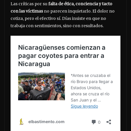
Las críticas por su
falta de ética, conciencia y tacto
con las víctimas
no parecen inquietarlo. El dolor no
cotiza, pero el efectivo sí. Días insiste en que no
trabaja con sentimientos, sino con resultados.