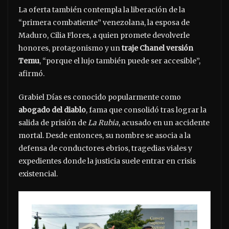
La oferta también contempla la liberación de la
“primera combatiente” venezolana, la esposa de
Maduro, Cilia Flores, a quien promete devolverle
honores, protagonismo y un
traje Chanel versión
Temu
, “porque el lujo también puede ser accesible”,
afirmó.
Grabiel Días es conocido popularmente como
abogado del diablo
, fama que consolidó tras lograr la
salida de prisión de
La Rubia
, acusado en un accidente
mortal. Desde entonces, su nombre se asocia a la
defensa de conductores ebrios, tragedias viales y
expedientes donde la justicia suele entrar en crisis
existencial.