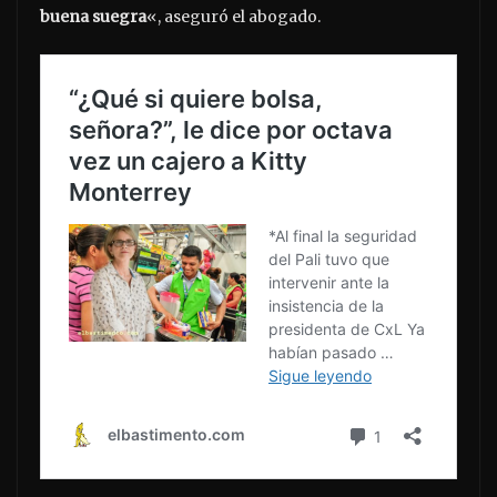
buena suegra
«, aseguró el abogado.