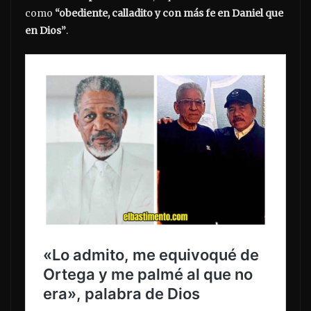
como
“obediente, calladito y con más fe en Daniel que
en Dios”
.