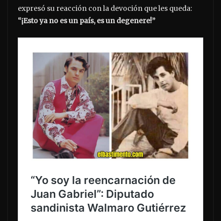
expresó su reacción con la devoción que les queda:
“¡Esto ya no es un país, es un degenere!”