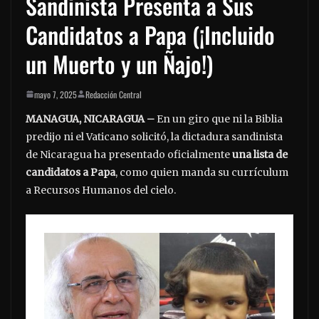
Sandinista Presenta a Sus
Candidatos a Papa (¡Incluido
un Muerto y un Ñajo!)
mayo 7, 2025
Redacción Central
MANAGUA, NICARAGUA –
En un giro que ni la Biblia
predijo ni el Vaticano solicitó, la dictadura sandinista
de Nicaragua ha presentado oficialmente
una lista de
candidatos a Papa
, como quien manda su currículum
a Recursos Humanos del cielo.