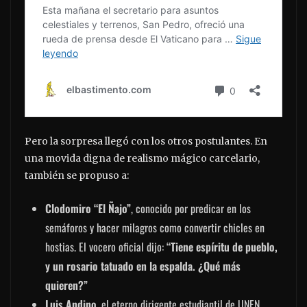
Pero la sorpresa llegó con los otros postulantes. En
una movida digna de realismo mágico carcelario,
también se propuso a:
Clodomiro “El Ñajo”
, conocido por predicar en los
semáforos y hacer milagros como convertir chicles en
hostias. El vocero oficial dijo:
“Tiene espíritu de pueblo,
y un rosario tatuado en la espalda. ¿Qué más
quieren?”
Luis Andino
, el eterno dirigente estudiantil de UNEN,