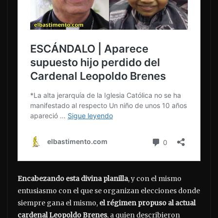
Encabezando esta divina planilla
, y con el mismo
entusiasmo con el que se organizan elecciones donde
siempre gana el mismo,
el régimen propuso al actual
cardenal Leopoldo Brenes
, a quien describieron