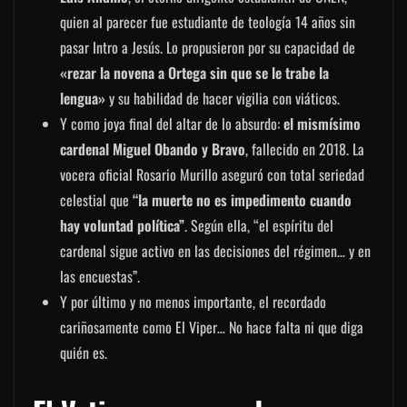
quien al parecer fue estudiante de teología 14 años sin
pasar Intro a Jesús. Lo propusieron por su capacidad de
«rezar la novena a Ortega sin que se le trabe la
lengua»
y su habilidad de hacer vigilia con viáticos.
Y como joya final del altar de lo absurdo:
el mismísimo
cardenal Miguel Obando y Bravo
, fallecido en 2018. La
vocera oficial Rosario Murillo aseguró con total seriedad
celestial que
“la muerte no es impedimento cuando
hay voluntad política”
. Según ella, “el espíritu del
cardenal sigue activo en las decisiones del régimen… y en
las encuestas”.
Y por último y no menos importante, el recordado
cariñosamente como El Viper… No hace falta ni que diga
quién es.