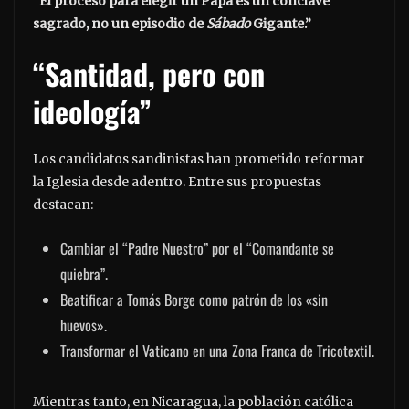
“El proceso para elegir un Papa es un cónclave
sagrado, no un episodio de
Sábado
Gigante.”
“Santidad, pero con
ideología”
Los candidatos sandinistas han prometido reformar
la Iglesia desde adentro. Entre sus propuestas
destacan:
Cambiar el “Padre Nuestro” por el “Comandante se
quiebra”.
Beatificar a Tomás Borge como patrón de los «sin
huevos».
Transformar el Vaticano en una Zona Franca de Tricotextil.
Mientras tanto, en Nicaragua, la población católica