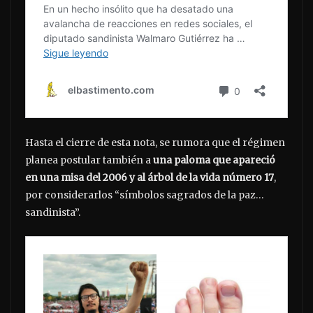
Hasta el cierre de esta nota, se rumora que el régimen
planea postular también a
una paloma que apareció
en una misa del 2006 y al árbol de la vida número 17
,
por considerarlos “símbolos sagrados de la paz…
sandinista”.