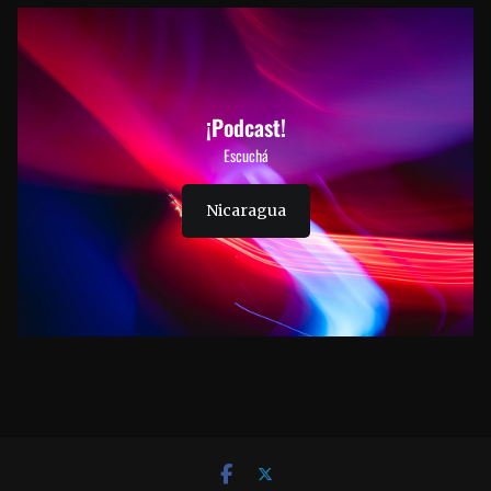
¡Podcast!
Escuchá
Nicaragua