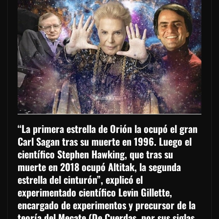
“La primera estrella de Orión la ocupó el gran
Carl Sagan tras su muerte en 1996. Luego el
científico Stephen Hawking, que tras su
muerte en 2018 ocupó Altitak, la segunda
estrella del cinturón”, explicó el
experimentado científico Levin Gillette,
encargado de experimentos y precursor de la
teoría del Mecate (De Cuerdas, por sus siglas