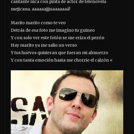
cantante nica con pinta de actor de telenovela
mejicana. aaaaaajjjuaaaaaaá!
Marito marito como te veo
Detrás de esa foto me imagino tu guineo
Y con solo ver este fotón se me eriza el pezón
Hay marito ya me salio un verso
Y tus huevos quisieran que fueran mi almuerzo
Y con tanta emoción hasta me chorrie el calzón «