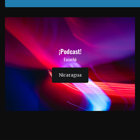
¡Podcast!
Escuchá
Nicaragua