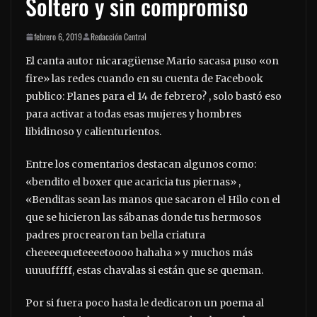
Soltero y sin compromiso
febrero 6, 2019
Redacción Central
El canta autor nicaragüense Mario sacasa puso «on
fire» las redes cuando en su cuenta de Facebook
publico: Planes para el 14 de febrero? , solo bastó eso
para activar a todas esas mujeres y hombres
libidinoso y calienturientos.
Entre los comentarios destacan algunos como:
«bendito el boxer que acaricia tus piernas» ,
«Benditas sean las manos que sacaron el Hilo con el
que se hicieron las sábanas donde tus hermosos
padres procrearon tan bella criatura
cheeeequeteeeetoooo hahaha » y muchos más
uuuufffff, estas chavalas si están que se queman.
Por si fuera poco hasta le dedicaron un poema al