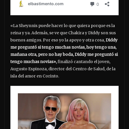
«La Sheynnis puede hacer lo que quiera porque es la
reina y ya. Además, se ve que Chakira y Diddy son sus
buenos amigos. Por eso yo la apoyo y otra cosa,
Diddy
me preguntó si tengo muchas novias, hoy tengo una,
mañana otra, pero no hay boda, Diddy me preguntó si
tengo muchas novias»,
finalizó cantando el joven,
Augusto Espinoza, director del Centro de Salud, de la
isla del amor en Corinto.