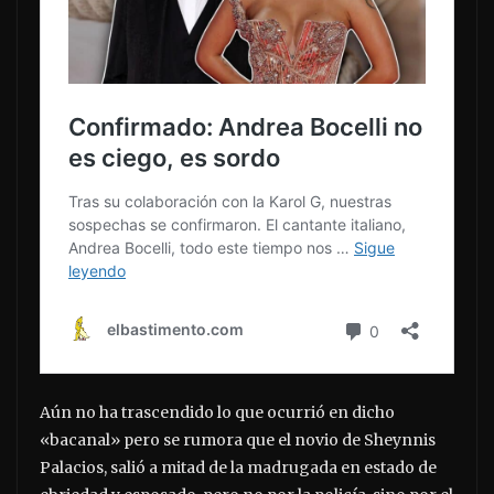
Aún no ha trascendido lo que ocurrió en dicho
«bacanal» pero se rumora que el novio de Sheynnis
Palacios, salió a mitad de la madrugada en estado de