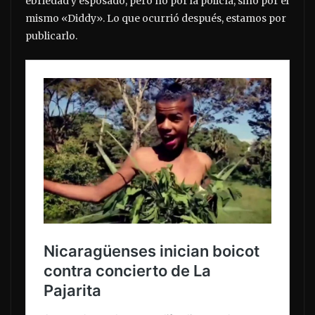
ebriedad y esposado, pero no por la policía, sino por el
mismo «Diddy». Lo que ocurrió después, estamos por
publicarlo.