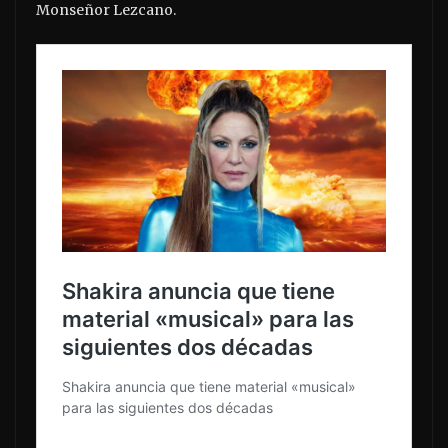
Monseñor Lezcano.