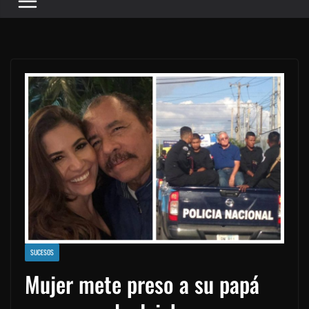
SUCESOS
Mujer mete preso a su papá