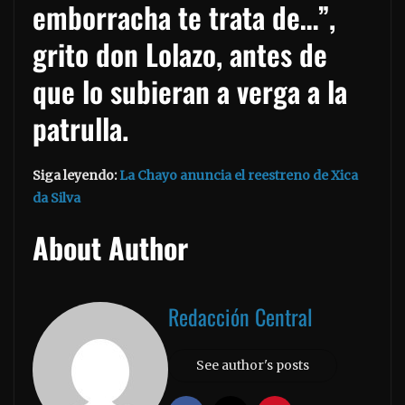
emborracha te trata de…”,
grito don Lolazo, antes de
que lo subieran a verga a la
patrulla.
Siga leyendo:
La Chayo anuncia el reestreno de Xica
da Silva
About Author
Redacción Central
See author's posts