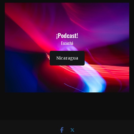
¡Podcast!
Escuchá
Nicaragua