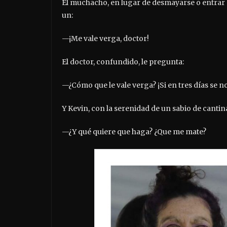
El muchacho, en lugar de desmayarse o entrar en
un:
—¡Me vale verga, doctor!
El doctor, confundido, le pregunta:
—¿Cómo que le vale verga? ¡Si en tres días se no
Y Kevin, con la serenidad de un sabio de cantin
—¿Y qué quiere que haga? ¿Que me mate?