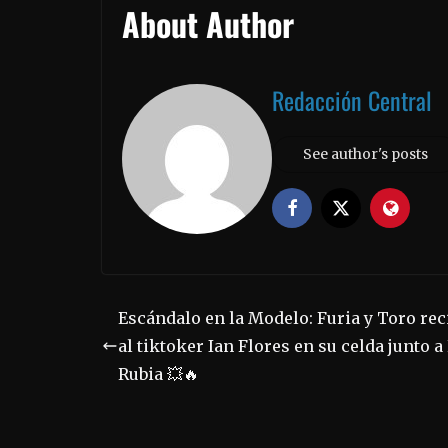
About Author
Redacción Central
See author's posts
Escándalo en la Modelo: Furia y Toro rec
al tiktoker Ian Flores en su celda junto a
Rubia 💥🔥