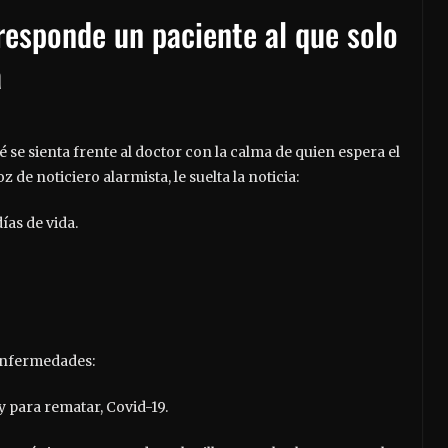
 responde un paciente al que solo
a
 se sienta frente al doctor con la calma de quien espera el
z de noticiero alarmista, le suelta la noticia:
ías de vida.
 enfermedades:
y para rematar, Covid-19.