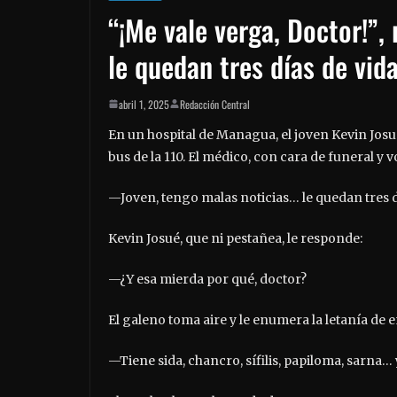
“¡Me vale verga, Doctor!”,
le quedan tres días de vid
abril 1, 2025
Redacción Central
En un hospital de Managua, el joven Kevin Josué
bus de la 110. El médico, con cara de funeral y vo
—Joven, tengo malas noticias… le quedan tres d
Kevin Josué, que ni pestañea, le responde:
—¿Y esa mierda por qué, doctor?
El galeno toma aire y le enumera la letanía de
—Tiene sida, chancro, sífilis, papiloma, sarna… 