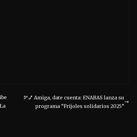
ibe
🫘💅 Amiga, date cuenta: ENABAS lanza su
 La
programa “Frijoles solidarios 2025”