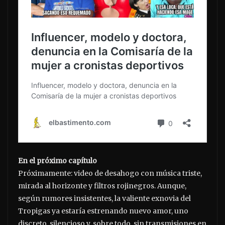
En el próximo capítulo
Próximamente: video de desahogo con música triste,
mirada al horizonte y filtros rojinegros. Aunque,
según rumores insistentes, la valiente exnovia del
Tropigas ya estaría estrenando nuevo amor, uno
discreto, silencioso y, sobre todo, sin transmisiones en