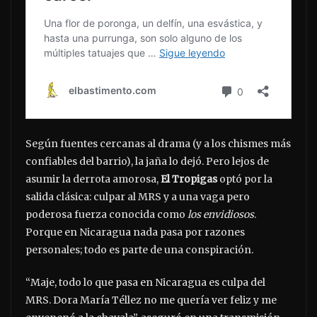
Según fuentes cercanas al drama (y a los chismes más
confiables del barrio), la jaña lo dejó. Pero lejos de
asumir la derrota amorosa,
El Tropigas
optó por la
salida clásica: culpar al MRS y a una vaga pero
poderosa fuerza conocida como
los envidiosos
.
Porque en Nicaragua nada pasa por razones
personales; todo es parte de una conspiración.
“Maje, todo lo que pasa en Nicaragua es culpa del
MRS. Dora María Téllez no me quería ver feliz y me