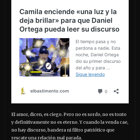
El amor, dicen, es ciego. Pero no es sordo, no es tonto
y definitivamente no es eterno. Y cuando la venda cae,
no hay discurso, bandera ni filtro patriótico que
rescate una relación mal parada.