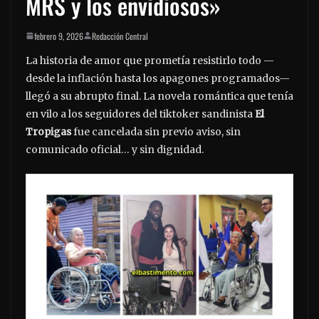
MRS y los envidiosos»
febrero 9, 2026
Redacción Central
La historia de amor que prometía resistirlo todo —
desde la inflación hasta los apagones programados—
llegó a su abrupto final. La novela romántica que tenía
en vilo a los seguidores del tiktoker sandinista
El
Tropigas
fue cancelada sin previo aviso, sin
comunicado oficial… y sin dignidad.