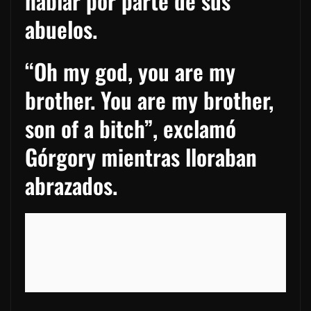
hablar por parte de sus
abuelos.
“Oh my god, you are my
brother. You are my brother,
son of a bitch”, exclamó
Górgory mientras lloraban
abrazados.