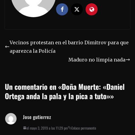
Vecinos protestan en el barrio Dimitrov para que
aparezca la Policía
Maduro no limpia nada
Un comentario en «
Doña Muerte: «Daniel
Ortega anda la pala y la pica a tuto»
»
Jose gutierrez
el mayo 3, 2019 a las 11:29 pm
Enlace permanente