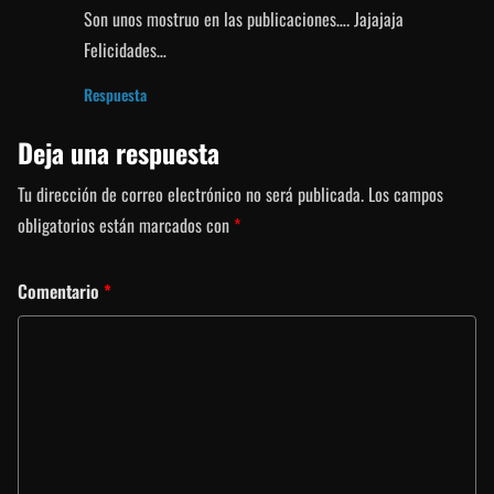
Son unos mostruo en las publicaciones…. Jajajaja
Felicidades…
Respuesta
Deja una respuesta
Tu dirección de correo electrónico no será publicada.
Los campos
obligatorios están marcados con
*
Comentario
*