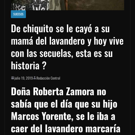
SUCESOS
De chiquito se le cayó a su
mamá del lavandero y hoy vive
con las secuelas, esta es su
historia ?
julio 19, 2019
Redacción Central
Doña Roberta Zamora no
sabía que el día que su hijo
Marcos Yorente, se le iba a
caer del lavandero marcaría