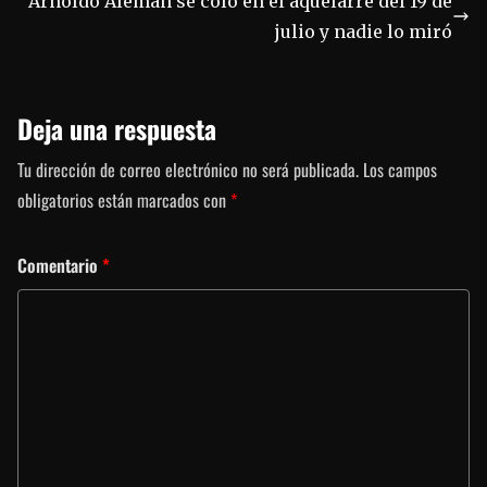
Arnoldo Alemán se coló en el aquelarre del 19 de
julio y nadie lo miró
Deja una respuesta
Tu dirección de correo electrónico no será publicada.
Los campos
obligatorios están marcados con
*
Comentario
*