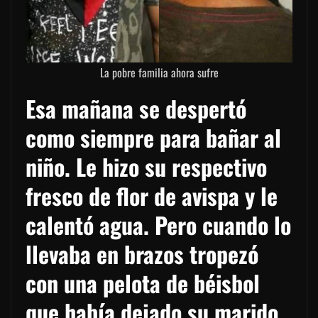
La pobre familia ahora sufre
Esa mañana se despertó
como siempre para bañar al
niño. Le hizo su respectivo
fresco de flor de avispa y le
calentó agua. Pero cuando lo
llevaba en brazos tropezó
con una pelota de béisbol
que había dejado su marido