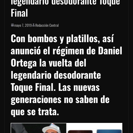
legendario desodorante Toque
Final
mayo 7, 2019
Redacción Central
Con bombos y platillos, así
anunció el régimen de Daniel
Ortega la vuelta del
legendario desodorante
Toque Final. Las nuevas
generaciones no saben de
que se trata.