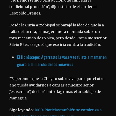
“No hemos tenido otra opción que cancelar la
tradicional procesión”, dijo esta tarde el cardenal
Leopoldo Brenes.
Desde la Curia Arzobispal se barajó la idea de que la a
falta de burrita, la imagen fuera montada sobre un
toro mécanido de Expica, pero desde Roma monseñor
Silvio Báez aseguró que eso iría contra la tradición.
El Horóscopo: Agarraste la vara y te fuiste a mamar en
guaro a la marcha del coronavirus
“Esperemos que la Chayito sobreviva para que el otro
año pueda ayudarnos a cargar a nuestro señor
Jesuscristo”, declaró entre lágrimas el arzobispo de
Managua.
Siga leyendo:
100% Noticias también se comienza a