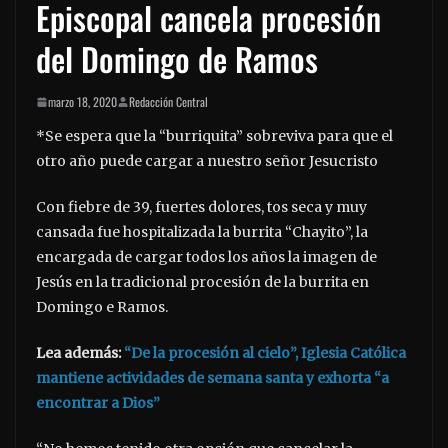
Episcopal cancela procesión
del Domingo de Ramos
marzo 18, 2020
Redacción Central
*Se espera que la “burriquita” sobreviva para que el
otro año puede cargar a nuestro señor Jesucristo
Con fiebre de 39, fuertes dolores, tos seca y muy
cansada fue hospitalizada la burrita “Chayito”, la
encargada de cargar todos los años la imagen de
Jesús en la tradicional procesión de la burrita en
Domingo e Ramos.
Lea además:
“De la procesión al cielo”, Iglesia Católica
mantiene actividades de semana santa y exhorta “a
encontrar a Dios”