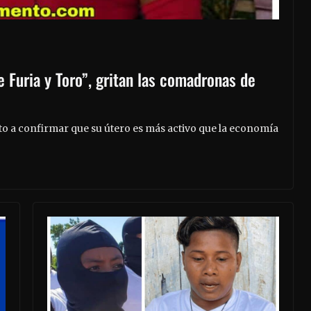
 Furia y Toro”, gritan las comadronas de
lto a confirmar que su útero es más activo que la economía