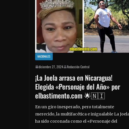
NACIONALES
diciembre 27, 2024
Redacción Central
¡La Joela arrasa en Nicaragua!
Elegida «Personaje del Año» por
elbastimento.com 🌟🇳🇮
En un giro inesperado, pero totalmente
merecido, la multifacética e inigualable La Joel
ha sido coronada como el «Personaje del