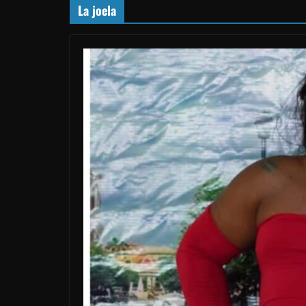
La joela