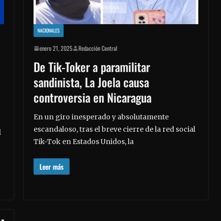
NACIONALES
enero 21, 2025
Redacción Central
De Tik-Toker a paramilitar
sandinista, La Joela causa
controversia en Nicaragua
En un giro inesperado y absolutamente
escandaloso, tras el breve cierre de la red social
l
Tik-Tok en Estados Unidos, la
Leer más