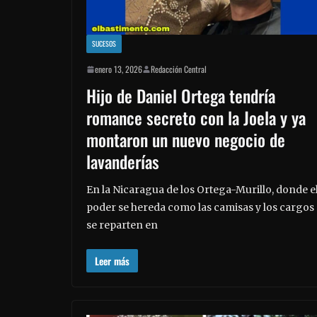
SUCESOS
enero 13, 2026
Redacción Central
Hijo de Daniel Ortega tendría
romance secreto con la Joela y ya
montaron un nuevo negocio de
lavanderías
En la Nicaragua de los Ortega-Murillo, donde e
poder se hereda como las camisas y los cargos
se reparten en
Leer más