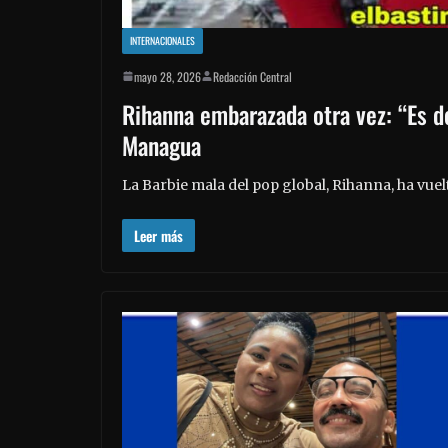
INTERNACIONALES
mayo 28, 2026
Redacción Central
Rihanna embarazada otra vez: “Es de
Managua
La Barbie mala del pop global, Rihanna, ha vue
Leer más