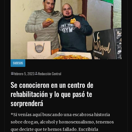
SUCESOS
febrero 5, 2023
Redacción Central
Se conocieron en un centro de
rehabilitación y lo que pasó te
sorprenderá
*Si venías aquí buscando una escabrosa historia
sobre drogas, alcohol y homosexualismo, tenemos
que decirte que te hemos fallado. Escribirla