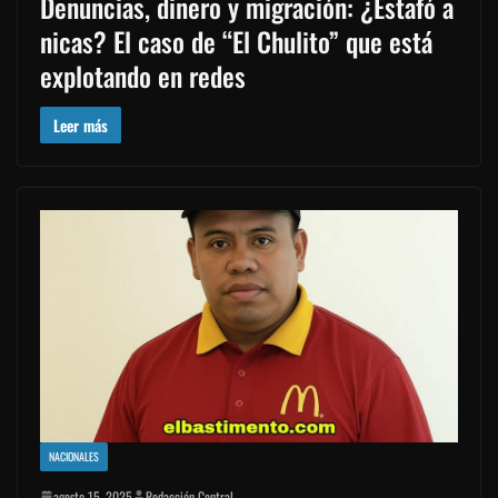
Denuncias, dinero y migración: ¿Estafó a
nicas? El caso de “El Chulito” que está
explotando en redes
Leer más
NACIONALES
agosto 15, 2025
Redacción Central