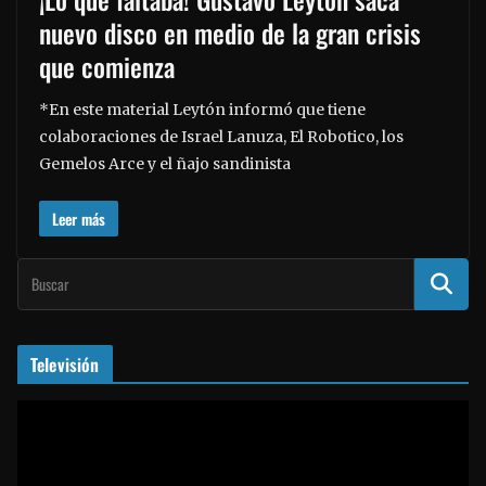
nuevo disco en medio de la gran crisis
que comienza
*En este material Leytón informó que tiene
colaboraciones de Israel Lanuza, El Robotico, los
Gemelos Arce y el ñajo sandinista
Leer más
Televisión
R
e
p