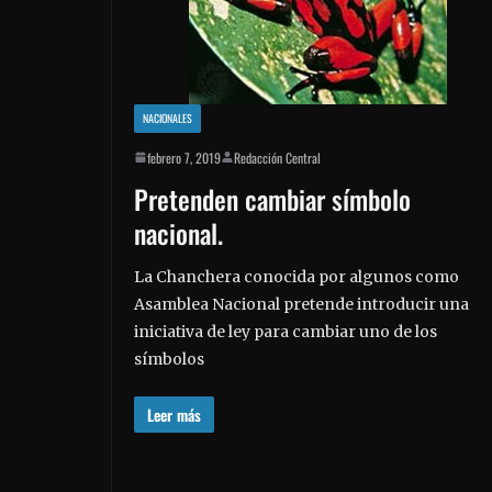
NACIONALES
febrero 7, 2019
Redacción Central
Pretenden cambiar símbolo
nacional.
La Chanchera conocida por algunos como
Asamblea Nacional pretende introducir una
iniciativa de ley para cambiar uno de los
símbolos
Leer más