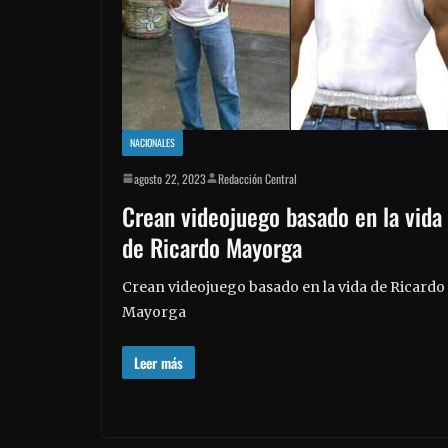
NACIONALES
agosto 22, 2023
Redacción Central
Crean videojuego basado en la vida
de Ricardo Mayorga
Crean videojuego basado en la vida de Ricardo
Mayorga
Leer más