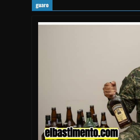
guaro