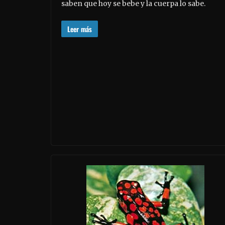
saben que hoy se bebe y la cuerpa lo sabe.
Leer más