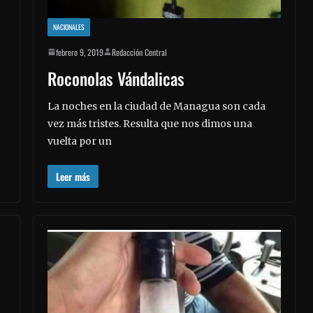
NACIONALES
febrero 9, 2019
Redacción Central
Roconolas Vándalicas
La noches en la ciudad de Managua son cada
vez más tristes. Resulta que nos dimos una
vuelta por un
Leer más