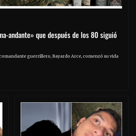
oma-andante» que después de los 80 siguió
 comandante guerrillero, Bayardo Arce, comenzó su vida