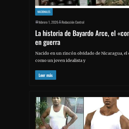
NACIONALES
febrero 1, 2026
Redacción Central
La historia de Bayardo Arce, el «c
en guerra
Nacido en un rincón olvidado de Nicaragua, el
como un joven idealista y
Leer más