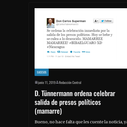
SUCESOS
junio 11, 2019
Redacción Central
D. Tünnermann ordena celebrar
salida de presos políticos
(mamarre)
Bueno, no hace falta que les cuente la noticia, y