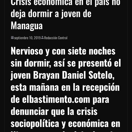
Crisis económica en el país no
deja dormir a joven de
Managua
septiembre 10, 2019
Redacción Central
Nervioso y con siete noches
sin dormir, así se presentó el
joven Brayan Daniel Sotelo,
esta mañana en la recepción
de elbastimento.com para
denunciar que la crisis
sociopolítica y económica en