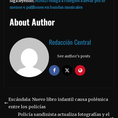
Siga leyendo;
MINED obliga a colegios a llevar por lo
menos 4 palillones en bandas musicales
About Author
Redacción Central
See author's posts
Escándala: Nuevo libro infantil causa polémica
entre los policías
Policía sandinista actualiza fotografías y el