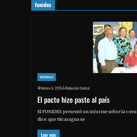
funides
NACIONALES
febrero 6, 2019
Redacción Central
El pacto hizo paste al país
El FUNIDES presentó un informe sobre la coyu
dice: que Nicaragua se
Leer más