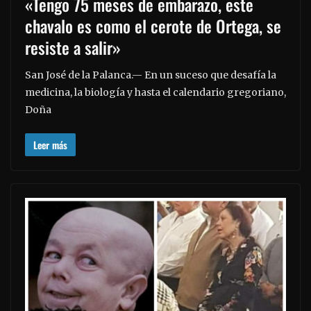
«Tengo 75 meses de embarazo, este
chavalo es como el cerote de Ortega, se
resiste a salir»
San José de la Palanca.— En un suceso que desafía la
medicina, la biología y hasta el calendario gregoriano,
Doña
Leer más