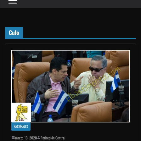
Culo
NACIONALES
marzo 13, 2020
Redacción Central