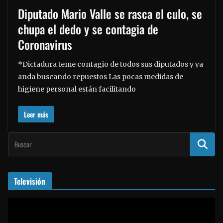
Diputado Mario Valle se rasca el culo, se
chupa el dedo y se contagia de
Coronavirus
*Dictadura teme contagio de todos sus diputados y ya
anda buscando repuestos Las pocas medidas de
higiene personal están facilitando
Leer más
Televisión
R
e