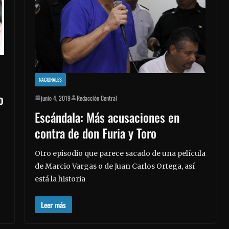
NACIONALES
o
junio 4, 2019
Redacción Central
Escándala: Más acusaciones en
contra de don Furia y Toro
Otro episodio que parece sacado de una película
de Marcio Vargas o de Juan Carlos Ortega, así
está la historia
Leer más