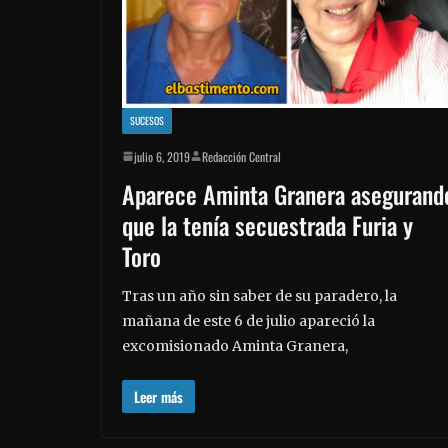
SUCESOS
julio 6, 2019
Redacción Central
Aparece Aminta Granera asegurand
que la tenía secuestrada Furia y
Toro
Tras un año sin saber de su paradero, la
mañana de este 6 de julio apareció la
excomisionado Aminta Granera,
Leer más