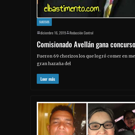
SUCESOS
diciembre 16, 2019
Redacción Central
Comisionado Avellán gana concurso
Fueron 69 chorizos los que logró comer en me
gran hazaña del
Leer más