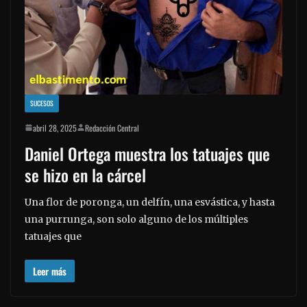
SUCESOS
abril 28, 2025
Redacción Central
Daniel Ortega muestra los tatuajes que
se hizo en la cárcel
Una flor de poronga, un delfín, una esvástica, y hasta
una purrunga, son solo alguno de los múltiples
tatuajes que
Leer más