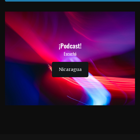
¡Podcast!
Escuchá
Nicaragua