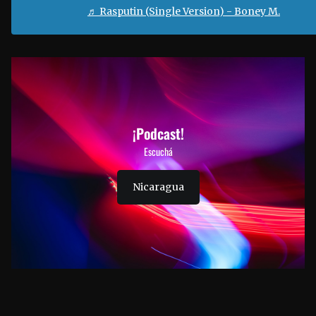
♬ Rasputin (Single Version) - Boney M.
¡Podcast!
Escuchá
Nicaragua