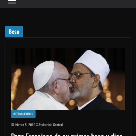
Beso
INTERNACIONALES
febrero 5, 2019
Redacción Central
Papa Francisco da su primer beso y dice