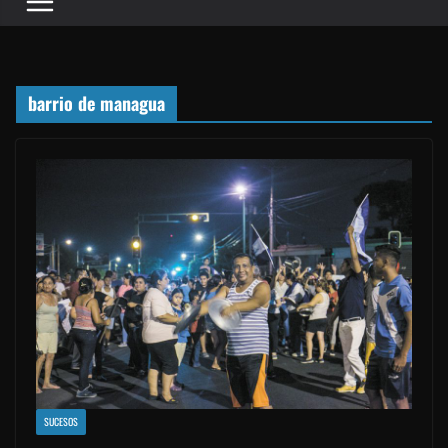
barrio de managua
SUCESOS