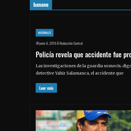
banano
NACIONALES
junio 6, 2019
Redacción Central
Policía revela que accidente fue p
Las investigaciones de la guardia somocis..dig
detective Yahir Salamanca, el accidente que
Leer más