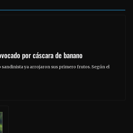
rovocado por cáscara de banano
o sandinista ya arrojaron sus primero frutos. Según el