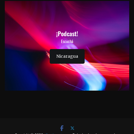
¡Podcast!
Escuchá
Nicaragua