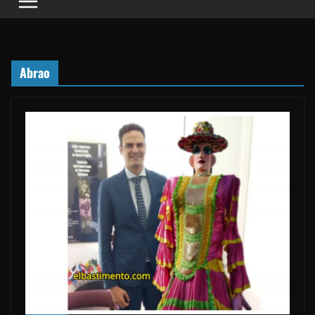
Abrao