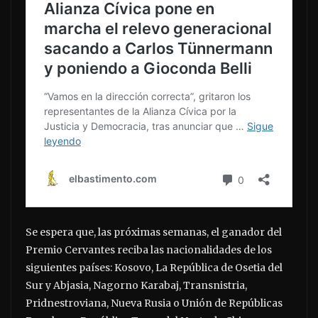
Se espera que, las próximas semanas, el ganador del
Premio Cervantes reciba las nacionalidades de los
siguientes países: Kosovo, La República de Osetia del
Sur y Abjasia, Nagorno Karabaj, Transnistria,
Pridnestroviana, Nueva Rusia o Unión de Repúblicas