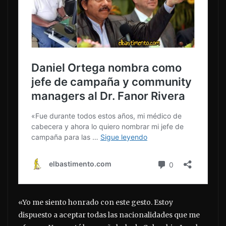
«Yo me siento honrado con este gesto. Estoy
dispuesto a aceptar todas las nacionalidades que me