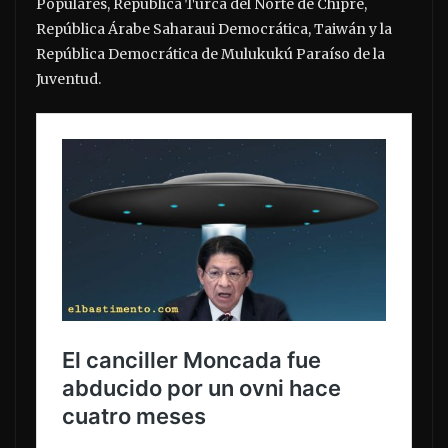
Populares, República Turca del Norte de Chipre,
República Árabe Saharaui Democrática, Taiwán y la
República Democrática de Mulukukú Paraíso de la
Juventud.