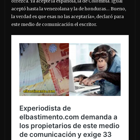
ofrezca. Ya acepté la española, la de Colombia. Igual
aceptó hasta la venezolana y la de honduras… Bueno,
la verdad es que esas no las aceptaría», declaró para
este medio de comunicación el escritor.