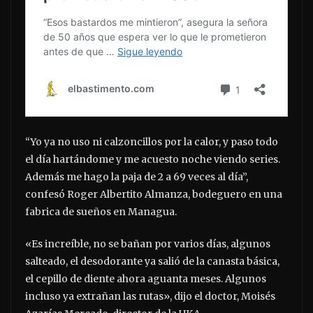
“Yo ya no uso ni calzoncillos por la calor, y paso todo
el día hartándome y me acuesto noche viendo series.
Además me hago la paja de 2 a 69 veces al día”,
confesó Roger Albertito Almanza, bodeguero en una
fabrica de sueños en Managua.
«Es increíble, no se bañan por varios días, algunos
salteado, el desodorante ya salió de la canasta básica,
el cepillo de diente ahora aguanta meses. Algunos
incluso ya extrañan las rutas», dijo el doctor, Moisés