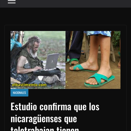
NACIONALES
Estudio confirma que los
nicaragüenses que
teletrabajan tienen