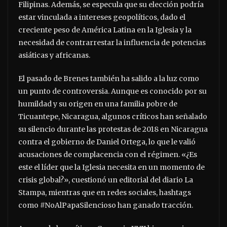
Filipinas. Además, se especula que su elección podría
estar vinculada a intereses geopolíticos, dado el
creciente peso de América Latina en la Iglesia y la
necesidad de contrarrestar la influencia de potencias
asiáticas y africanas.
El pasado de Brenes también ha salido a la luz como
un punto de controversia. Aunque es conocido por su
humildad y su origen en una familia pobre de
Ticuantepe, Nicaragua, algunos críticos han señalado
su silencio durante las protestas de 2018 en Nicaragua
contra el gobierno de Daniel Ortega, lo que le valió
acusaciones de complacencia con el régimen. «¿Es
este el líder que la Iglesia necesita en un momento de
crisis global?», cuestionó un editorial del diario La
Stampa, mientras que en redes sociales, hashtags
como #NoAlPapaSilencioso han ganado tracción.