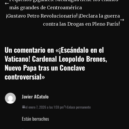
más grandes de Centroamérica
¡Gustavo Petro Revolucionario! ¡Declara la guerra
contra las Drogas en Pleno París!
Un comentario en «
¡Escándalo en el
Vaticano! Cardenal Leopoldo Brenes,
Nuevo Papa tras un Conclave
controversial
»
Javier ACatulo
el enero 7, 2026 a las 1:59 pm
Enlace permanente
Están borrachos