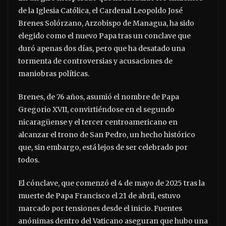
de la Iglesia Católica, el Cardenal Leopoldo José
Brenes Solórzano, Arzobispo de Managua, ha sido
elegido como el nuevo Papa tras un conclave que
duró apenas dos días, pero que ha desatado una
tormenta de controversias y acusaciones de
maniobras políticas.
Brenes, de 76 años, asumió el nombre de Papa
Gregorio XVII, convirtiéndose en el segundo
nicaragüense y el tercer centroamericano en
alcanzar el trono de San Pedro, un hecho histórico
que, sin embargo, está lejos de ser celebrado por
todos.
El cónclave, que comenzó el 4 de mayo de 2025 tras la
muerte de Papa Francisco el 21 de abril, estuvo
marcado por tensiones desde el inicio. Fuentes
anónimas dentro del Vaticano aseguran que hubo una