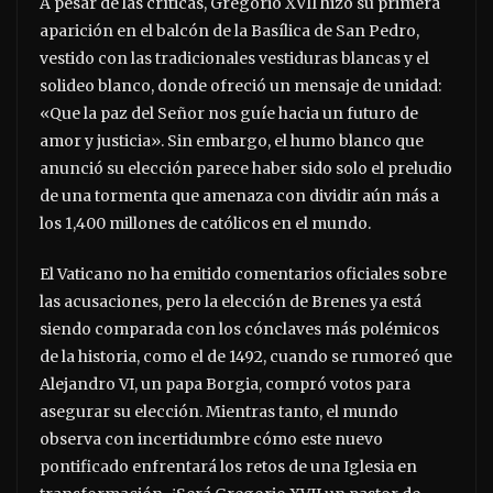
A pesar de las críticas, Gregorio XVII hizo su primera
aparición en el balcón de la Basílica de San Pedro,
vestido con las tradicionales vestiduras blancas y el
solideo blanco, donde ofreció un mensaje de unidad:
«Que la paz del Señor nos guíe hacia un futuro de
amor y justicia». Sin embargo, el humo blanco que
anunció su elección parece haber sido solo el preludio
de una tormenta que amenaza con dividir aún más a
los 1,400 millones de católicos en el mundo.
El Vaticano no ha emitido comentarios oficiales sobre
las acusaciones, pero la elección de Brenes ya está
siendo comparada con los cónclaves más polémicos
de la historia, como el de 1492, cuando se rumoreó que
Alejandro VI, un papa Borgia, compró votos para
asegurar su elección. Mientras tanto, el mundo
observa con incertidumbre cómo este nuevo
pontificado enfrentará los retos de una Iglesia en