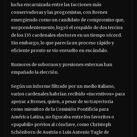
lucha encarnizada entre las facciones más
conservadoras y las progresistas, con Brenes
emergiendo como un candidato de compromiso que,
sorprendentemente, logró el respaldo de dos tercios
de los 135 cardenales electores en un tiempo récord.
Sin embargo, lo que parecía un proceso rápido y
eficiente pronto se vio envuelto en escándalo.
Rumores de sobornos y presiones externas han
empañado la elección.
Según un informe filtrado por un medio italiano,
varios cardenales habrían recibido «incentivos» para
apoyar a Brenes, quien, a pesar de su trayectoria
como miembro de la Comisión Pontificia para
América Latina, no figuraba entre los favoritos o
«papabili» previos al cónclave, como Christoph
Schönborn de Austria o Luis Antonio Tagle de