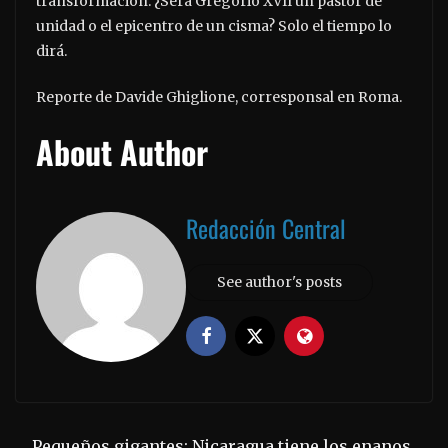
transformación. ¿Será Gregorio XVII un pastor de
unidad o el epicentro de un cisma? Solo el tiempo lo
dirá.
Reporte de Davide Ghiglione, corresponsal en Roma.
About Author
Redacción Central
See author's posts
Pequeños gigantes: Nicaragua tiene los enanos