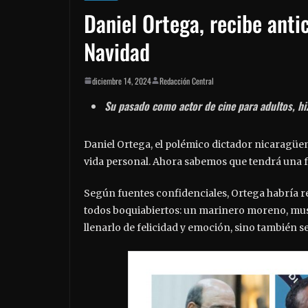
Daniel Ortega, recibe ant
Navidad
diciembre 14, 2024
Redacción Central
Su pasado como actor de cine para adultos, hi
Daniel Ortega, el polémico dictador nicaragüe
vida personal. Ahora sabemos que tendrá una 
Según fuentes confidenciales, Ortega habría re
todos boquiabiertos: un marinero moreno, mus
llenarlo de felicidad y emoción, sino también 