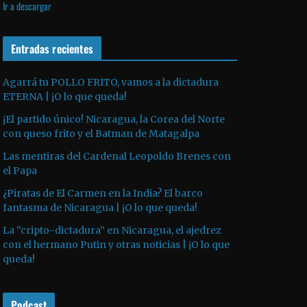
Ir a descargar
v
p
i
í
r
l
d
o
Entradas recientes
i
e
d
z
o
u
a
Agarrá tu POLLO FRITO, vamos a la dictadura
ETERNA | ¡O lo que queda!
c
l
t
a
¡El partido único! Nicaragua, la Corea del Norte
o
s
con queso frito y el Batman de Matagalpa
r
t
Las mentiras del Cardenal Leopoldo Brenes con
d
e
el Papa
e
c
¿Piratas de El Carmen en la India? El barco
a
l
fantasma de Nicaragua | ¡O lo que queda!
u
a
La “cripto-dictadura” en Nicaragua, el ajedrez
d
s
con el hermano Putin y otras noticias | ¡O lo que
i
d
queda!
o
e
f
Podcast
l