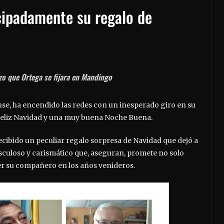
icipadamente su regalo de
zo que Ortega se fijara en Mandingo
nse, ha encendido las redes con un inesperado giro en su
feliz Navidad y una muy buena Noche Buena.
cibido un peculiar regalo sorpresa de Navidad que dejó a
culoso y carismático que, aseguran, promete no solo
ser su compañero en los años venideros.