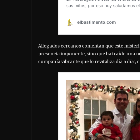
Allegados cercanos comentan que este misterio
presencia imponente, sino que ha traído una nu
compañía vibrante que lo revitaliza día a día”