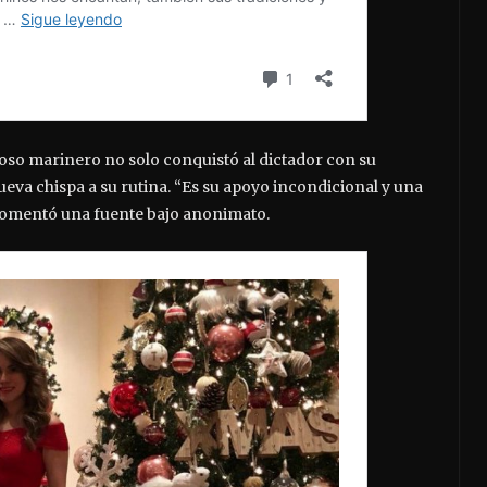
so marinero no solo conquistó al dictador con su
eva chispa a su rutina. “Es su apoyo incondicional y una
, comentó una fuente bajo anonimato.