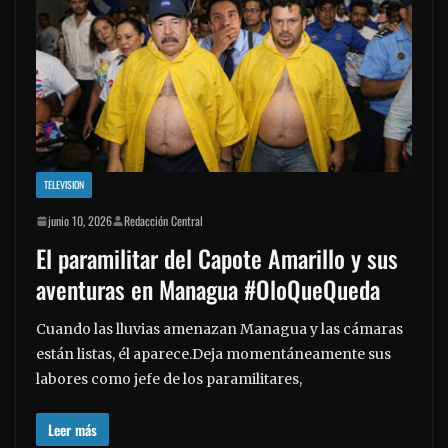
TELEVISION
junio 10, 2026
Redacción Central
El paramilitar del Capote Amarillo y sus
aventuras en Managua #OloQueQueda
Cuando las lluvias amenazan Managua y las cámaras
están listas, él aparece.Deja momentáneamente sus
labores como jefe de los paramilitares,
Leer más