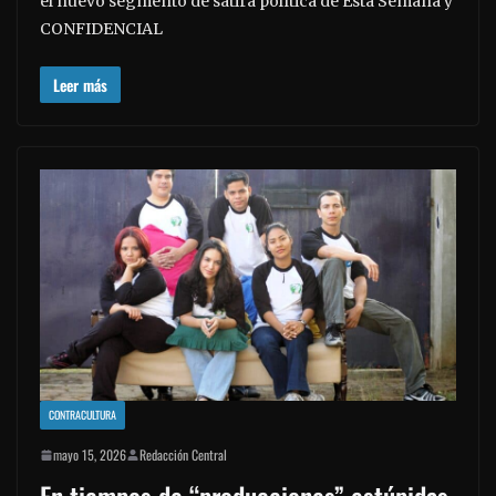
el nuevo segmento de sátira política de Esta Semana y
CONFIDENCIAL
Leer más
CONTRACULTURA
mayo 15, 2026
Redacción Central