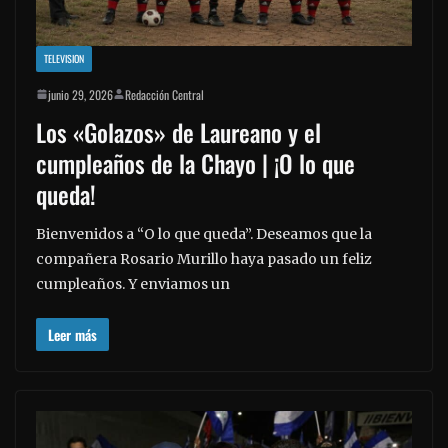
TELEVISION
junio 29, 2026
Redacción Central
Los «Golazos» de Laureano y el
cumpleaños de la Chayo | ¡O lo que
queda!
Bienvenidos a “O lo que queda”. Deseamos que la
compañera Rosario Murillo haya pasado un feliz
cumpleaños. Y enviamos un
Leer más