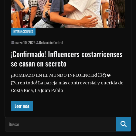
INTERNACIONALES
marzo 10, 2025
Redacción Central
¡Confirmado! Influencers costarricenses
se casan en secreto
¡BOMBAZO EN EL MUNDO INFLUENCER! 💥💍❤️
¡Paren todo! La pareja más controversial y querida de
Costa Rica, La Juan Pablo
Leer más