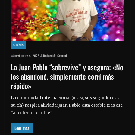
SUCESOS
noviembre 4, 2025
Redacción Central
La Juan Pablo “sobrevive” y asegura: «No
los abandoné, simplemente corrí más
rápido»
La comunidad internacional (o sea, sus seguidores y
su tía) respira aliviada: Juan Pablo está estable tras ese
“accidente terrible”
Leer más