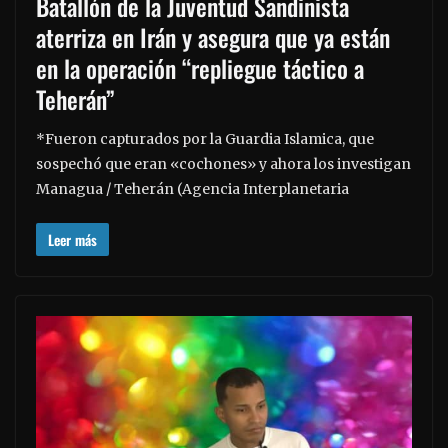
Batallón de la Juventud Sandinista
aterriza en Irán y asegura que ya están
en la operación “repliegue táctico a
Teherán”
*Fueron capturados por la Guardia Islamica, que
sospechó que eran «cochones» y ahora los investigan
Managua / Teherán (Agencia Interplanetaria
Leer más