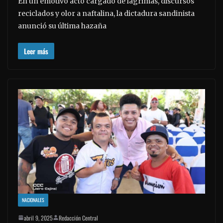
En un emotivo acto cargado de lágrimas, discursos
reciclados y olor a naftalina, la dictadura sandinista
anunció su última hazaña
Leer más
NACIONALES
abril 9, 2025
Redacción Central